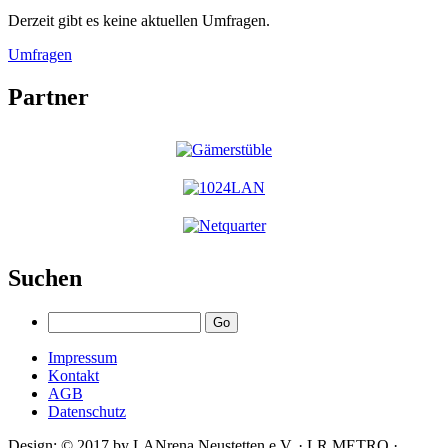
Derzeit gibt es keine aktuellen Umfragen.
Umfragen
Partner
Suchen
Impressum
Kontakt
AGB
Datenschutz
Design: © 2017 by LANrena Neustetten e.V. · LR METRO ·