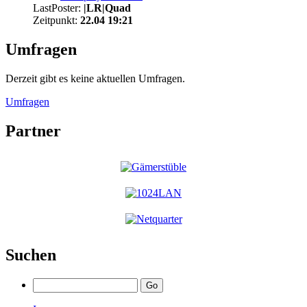
LastPoster:
|LR|Quad
Zeitpunkt:
22.04 19:21
Umfragen
Derzeit gibt es keine aktuellen Umfragen.
Umfragen
Partner
Suchen