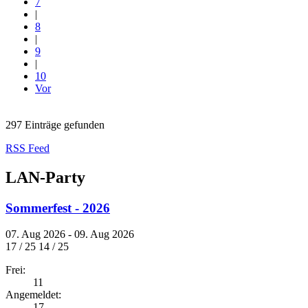
7
|
8
|
9
|
10
Vor
297 Einträge gefunden
RSS Feed
LAN-Party
Sommerfest - 2026
07. Aug 2026 - 09. Aug 2026
17 / 25
14 / 25
Frei:
11
Angemeldet:
17