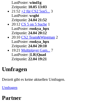
LastPoster:
wind1g
Zeitpunkt:
10.05 13:03
21:52
+2 für CS2 5on5...
3
LastPoster:
wsght
Zeitpunkt:
24.04 21:52
20:12
CS 5 on 5 Suche
1
LastPoster:
rookya_hpx
Zeitpunkt:
24.04 20:12
20:10
CS2 Team&Wingman
2
LastPoster:
rookya_hpx
Zeitpunkt:
24.04 20:10
19:21
Multiplayer Gam...
7
LastPoster:
|LR|Quad
Zeitpunkt:
22.04 19:21
Umfragen
Derzeit gibt es keine aktuellen Umfragen.
Umfragen
Partner