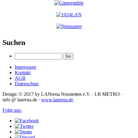
Suchen
Impressum
Kontakt
AGB
Datenschutz
Design: © 2017 by LANrena Neustetten e.V. · LR METRO ·
info @ lanrena.de ·
www.lanrena.de
Folgt uns: