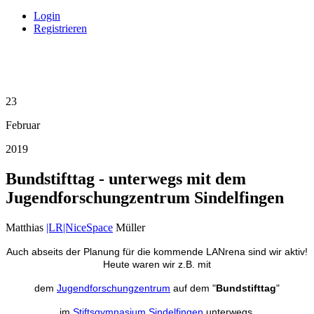
Login
Registrieren
23
Februar
2019
Bundstifttag - unterwegs mit dem
Jugendforschungzentrum Sindelfingen
Matthias
|LR|NiceSpace
Müller
Auch abseits der Planung für die kommende LANrena sind wir aktiv!
Heute waren wir z.B. mit
dem
Jugendforschungzentrum
auf dem "
Bundstifttag
"
im
Stiftsgymnasium Sindelfingen
unterwegs.