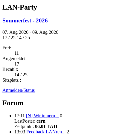
LAN-Party
Sommerfest - 2026
07. Aug 2026 - 09. Aug 2026
17 / 25
14 / 25
Frei:
11
Angemeldet:
17
Bezahlt:
14 / 25
Sitzplatz :
Anmelden/Status
Forum
17:11
[
N
]
Wir trauern...
0
LastPoster:
cern
Zeitpunkt:
06.01 17:11
13:03
Feedback LANren...
2