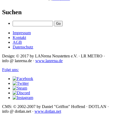
Suchen
Impressum
Kontakt
AGB
Datenschutz
Design: © 2017 by LANrena Neustetten e.V. · LR METRO ·
info @ lanrena.de ·
www.lanrena.de
Folgt uns:
CMS: © 2002-2007 by Daniel "Griffon" Hoffend · DOTLAN ·
info @ dotlan.net ·
www.dotlan.net