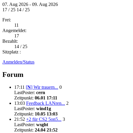
07. Aug 2026 - 09. Aug 2026
17 / 25
14 / 25
Frei:
11
Angemeldet:
17
Bezahlt:
14 / 25
Sitzplatz :
Anmelden/Status
Forum
17:11
[
N
]
Wir trauern...
0
LastPoster:
cern
Zeitpunkt:
06.01 17:11
13:03
Feedback LANren...
2
LastPoster:
wind1g
Zeitpunkt:
10.05 13:03
21:52
+2 für CS2 5on5...
3
LastPoster:
wsght
Zeitpunkt:
24.04 21:52