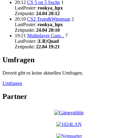
20:12
CS 5 on 5 Suche
1
LastPoster:
rookya_hpx
Zeitpunkt:
24.04 20:12
20:10
CS2 Team&Wingman
2
LastPoster:
rookya_hpx
Zeitpunkt:
24.04 20:10
19:21
Multiplayer Gam...
7
LastPoster:
|LR|Quad
Zeitpunkt:
22.04 19:21
Umfragen
Derzeit gibt es keine aktuellen Umfragen.
Umfragen
Partner