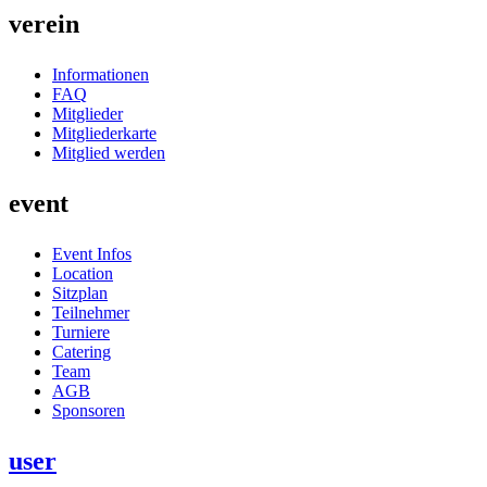
verein
Informationen
FAQ
Mitglieder
Mitgliederkarte
Mitglied werden
event
Event Infos
Location
Sitzplan
Teilnehmer
Turniere
Catering
Team
AGB
Sponsoren
user