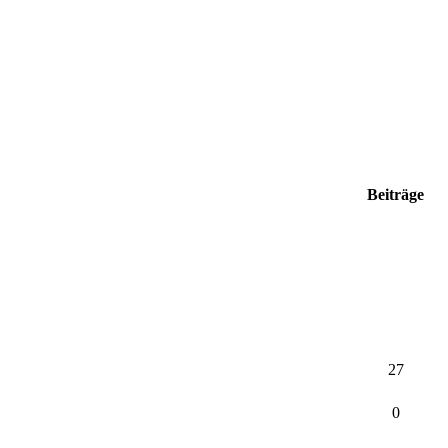
Beiträge
27
0