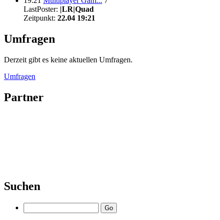
19:21
Multiplayer Gam...
7
LastPoster:
|LR|Quad
Zeitpunkt:
22.04 19:21
Umfragen
Derzeit gibt es keine aktuellen Umfragen.
Umfragen
Partner
Suchen