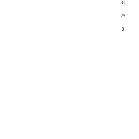
31
25
0