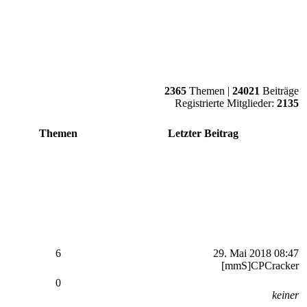
2365
Themen |
24021
Beiträge
Registrierte Mitglieder:
2135
Themen
Letzter Beitrag
6
29. Mai 2018 08:47
[mmS]CPCracker
0
keiner