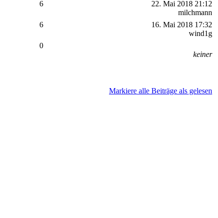
6
22. Mai 2018 21:12
milchmann
6
16. Mai 2018 17:32
wind1g
0
keiner
Markiere alle Beiträge als gelesen