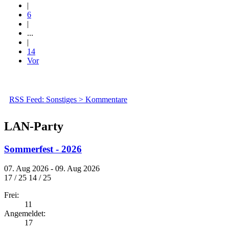
|
6
|
...
|
14
Vor
RSS Feed: Sonstiges > Kommentare
LAN-Party
Sommerfest - 2026
07. Aug 2026 - 09. Aug 2026
17 / 25
14 / 25
Frei:
11
Angemeldet:
17