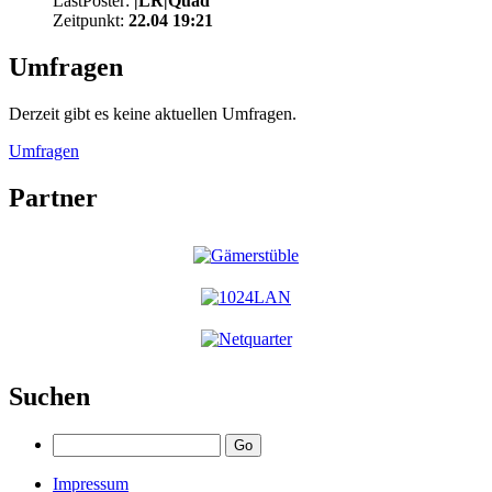
LastPoster:
|LR|Quad
Zeitpunkt:
22.04 19:21
Umfragen
Derzeit gibt es keine aktuellen Umfragen.
Umfragen
Partner
Suchen
Impressum